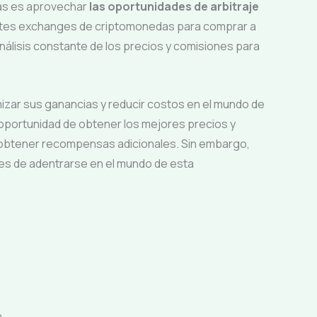
as es aprovechar
las oportunidades de arbitraje
rentes exchanges de criptomonedas para comprar a
análisis constante de los precios y comisiones para
izar sus ganancias y reducir costos en el mundo de
 oportunidad de obtener los mejores precios y
y obtener recompensas adicionales. Sin embargo,
ntes de adentrarse en el mundo de esta