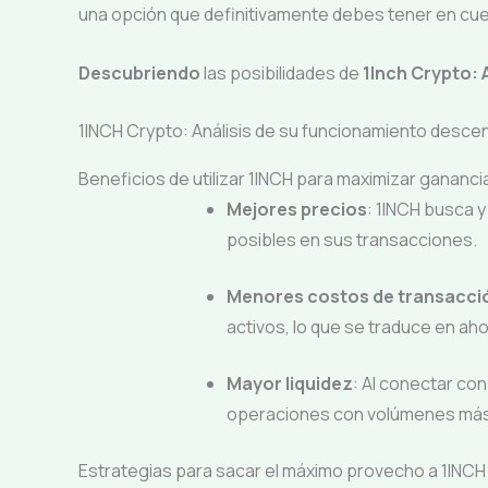
una opción que definitivamente debes tener en cu
Descubriendo
las posibilidades de
1Inch Crypto:
1INCH Crypto: Análisis de su funcionamiento descen
Beneficios de utilizar 1INCH para maximizar ganan
Mejores precios
: 1INCH busca y
posibles en sus transacciones.
Menores costos de transacci
activos, lo que se traduce en aho
Mayor liquidez
: Al conectar con
operaciones con volúmenes más a
Estrategias para sacar el máximo provecho a 1INC