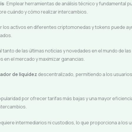
is
: Emplear herramientas de análisis técnico y fundamental p
re cuándo y cómo realizar intercambios.
uir los activos en diferentes criptomonedas y tokens puede a
cados.
 al tanto de las últimas noticias y novedades en el mundo de l
en el mercado y maximizar ganancias.
ador de liquidez
descentralizado, permitiendo a los usuario
ularidad por ofrecer tarifas más bajas y una mayor eficiencia 
intercambios.
requiere intermediarios ni custodios, lo que proporciona a los 