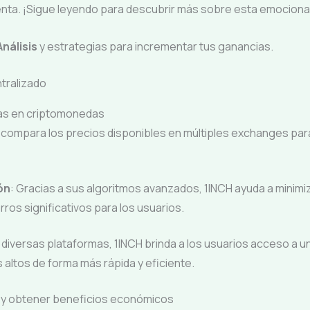
enta. ¡Sigue leyendo para descubrir más sobre esta emocion
Análisis
y estrategias para incrementar tus ganancias.
tralizado
cias en criptomonedas
 compara los precios disponibles en múltiples exchanges para
ón
: Gracias a sus algoritmos avanzados, 1INCH ayuda a minimi
rros significativos para los usuarios.
 diversas plataformas, 1INCH brinda a los usuarios acceso a un
ltos de forma más rápida y eficiente.
H y obtener beneficios económicos