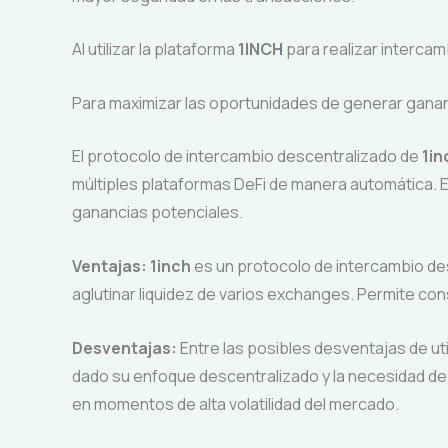
Al utilizar la plataforma
1INCH
para realizar intercam
Para maximizar las oportunidades de generar ganan
El protocolo de intercambio descentralizado de
1in
múltiples plataformas DeFi de manera automática. E
ganancias potenciales.
Ventajas:
1inch
es un protocolo de intercambio des
aglutinar liquidez de varios exchanges. Permite co
Desventajas:
Entre las posibles desventajas de uti
dado su enfoque descentralizado y la necesidad d
en momentos de alta volatilidad del mercado.