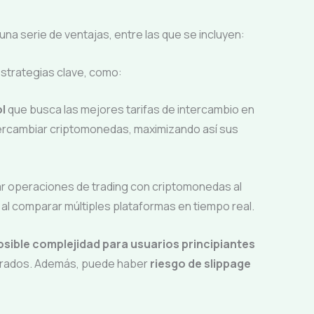
na serie de ventajas, entre las que se incluyen:
strategias clave, como:
l
que busca las mejores tarifas de intercambio en
ntercambiar criptomonedas, maximizando así sus
zar operaciones de trading con criptomonedas al
al comparar múltiples plataformas en tiempo real.
osible complejidad para usuarios principiantes
ucrados. Además, puede haber
riesgo de slippage