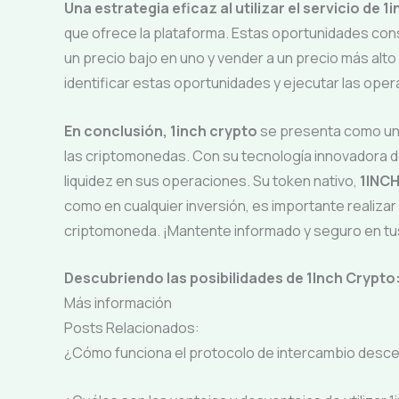
Una estrategia eficaz al utilizar el servicio de 1
que ofrece la plataforma. Estas oportunidades con
un precio bajo en uno y vender a un precio más alto
identificar estas oportunidades y ejecutar las ope
En conclusión,
1inch crypto
se presenta como una
las criptomonedas. Con su tecnología innovadora de
liquidez en sus operaciones. Su token nativo,
1INC
como en cualquier inversión, es importante realizar
criptomoneda. ¡Mantente informado y seguro en tus 
Descubriendo las posibilidades de 1Inch Crypto:
Más información
Posts Relacionados:
¿Cómo funciona el protocolo de intercambio desce