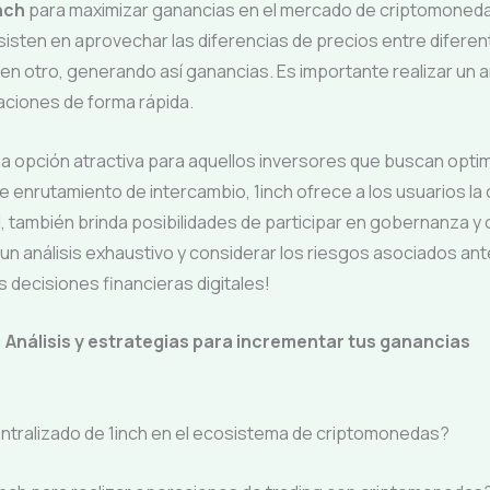
inch
para maximizar ganancias en el mercado de criptomoned
sisten en aprovechar las diferencias de precios entre dife
 en otro, generando así ganancias. Es importante realizar un 
raciones de forma rápida.
 opción atractiva para aquellos inversores que buscan optim
 enrutamiento de intercambio, 1inch ofrece a los usuarios la
H
, también brinda posibilidades de participar en gobernanza 
 un análisis exhaustivo y considerar los riesgos asociados a
decisiones financieras digitales!
 Análisis y estrategias para incrementar tus ganancias
ntralizado de 1inch en el ecosistema de criptomonedas?