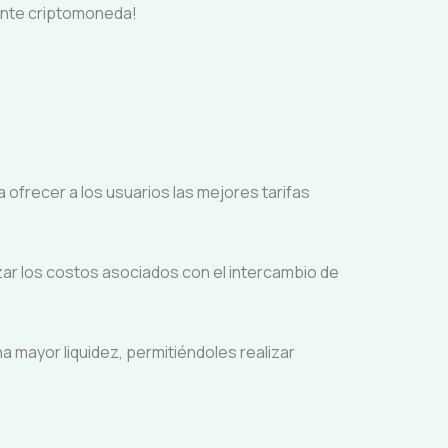
ante criptomoneda!
 ofrecer a los usuarios las mejores tarifas
zar los costos asociados con el intercambio de
a mayor liquidez, permitiéndoles realizar