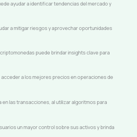
uede ayudar a identificar tendencias del mercado y
yudar a mitigar riesgos y aprovechar oportunidades
as criptomonedas puede brindar insights clave para
s acceder a los mejores precios en operaciones de
en las transacciones, al utilizar algoritmos para
usuarios un mayor control sobre sus activos y brinda