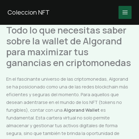
Ir
al
Coleccion NFT
MAI
contenido
Todo lo que necesitas saber
MEN
sobre la wallet de Algorand
para maximizar tus
ganancias en criptomonedas
En el fascinante universo de las criptomonedas, Algorand
se ha posicionado como una de las redes blockchain más
eficientes y seguras del momento. Para aquellos que
desean adentrarse en el mundo de los NFT (tokens no
fungibles), contar con una
Algorand Wallet
es
fundamental. Esta cartera virtual no solo permite
almacenar y gestionar tus activos digitales de forma
segura, sino que también te brinda la oportunidad de