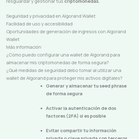
resguardar y gestionar tus
criptomonedas.
Seguridad y privacidad en Algorand Wallet
Facilidad de uso y accesibilidad
Oportunidades de generación de ingresos con Algorand
Wallet
Más información
¿Cómo puedo configurar una wallet de Algorand para
almacenar mis criptomonedas de forma segura?
¿Qué medidas de seguridad debo tomar al utilizar una
wallet de Algorand para proteger mis activos digitales?
Generar y almacenar tu seed phrase
de forma segura
Activar la autenticación de dos
factores (2FA) si es posible
Evitar compartir tu información
privada o clave privada con terceros