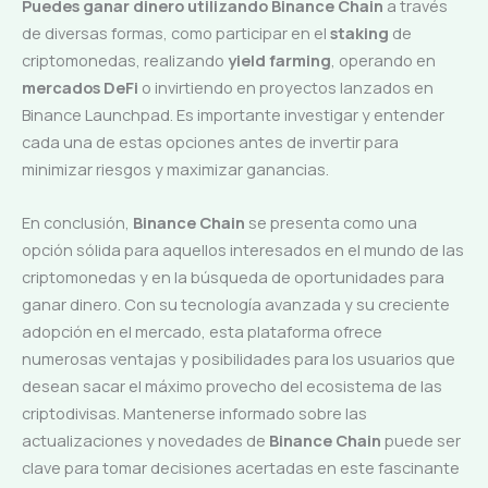
Puedes ganar dinero utilizando Binance Chain
a través
de diversas formas, como participar en el
staking
de
criptomonedas, realizando
yield farming
, operando en
mercados DeFi
o invirtiendo en proyectos lanzados en
Binance Launchpad. Es importante investigar y entender
cada una de estas opciones antes de invertir para
minimizar riesgos y maximizar ganancias.
En conclusión,
Binance Chain
se presenta como una
opción sólida para aquellos interesados en el mundo de las
criptomonedas y en la búsqueda de oportunidades para
ganar dinero. Con su tecnología avanzada y su creciente
adopción en el mercado, esta plataforma ofrece
numerosas ventajas y posibilidades para los usuarios que
desean sacar el máximo provecho del ecosistema de las
criptodivisas. Mantenerse informado sobre las
actualizaciones y novedades de
Binance Chain
puede ser
clave para tomar decisiones acertadas en este fascinante