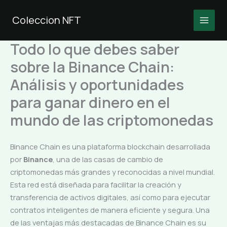
Ir
al
Coleccion NFT
MAI
contenido
Todo lo que debes saber
MEN
sobre la Binance Chain:
Análisis y oportunidades
para ganar dinero en el
mundo de las criptomonedas
Binance Chain es una plataforma blockchain desarrollada
por
Binance
, una de las casas de cambio de
criptomonedas más grandes y reconocidas a nivel mundial.
Esta red está diseñada para facilitar la creación y
transferencia de activos digitales, así como para ejecutar
contratos inteligentes de manera eficiente y segura. Una
de las ventajas más destacadas de Binance Chain es su