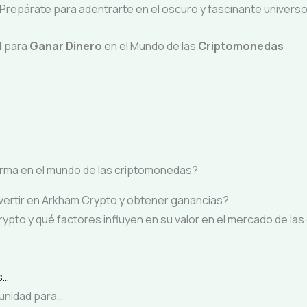
 ¡Prepárate para adentrarte en el oscuro y fascinante univers
d
para
Ganar
Dinero
en el Mundo de las
Criptomonedas
rma en el mundo de las criptomonedas?
vertir en Arkham Crypto y obtener ganancias?
ypto y qué factores influyen en su valor en el mercado de l
s…
tunidad para…