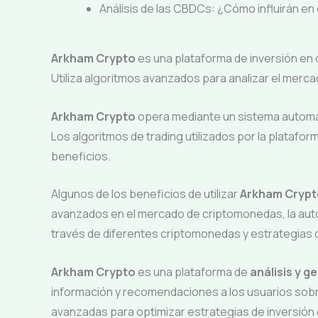
Análisis de las CBDCs: ¿Cómo influirán en
Arkham Crypto
es una plataforma de inversión en 
Utiliza algoritmos avanzados para analizar el merc
Arkham Crypto
opera mediante un sistema automat
Los algoritmos de trading utilizados por la platafo
beneficios.
Algunos de los beneficios de utilizar
Arkham Crypt
avanzados en el mercado de criptomonedas, la automa
través de diferentes criptomonedas y estrategias d
Arkham Crypto
es una plataforma de
análisis y 
información y recomendaciones a los usuarios sob
avanzadas para optimizar estrategias de inversión