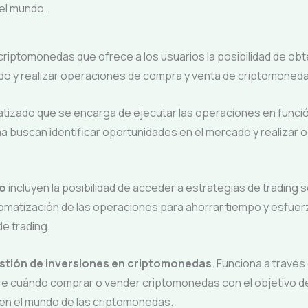
 el mundo…
criptomonedas que ofrece a los usuarios la posibilidad de obt
ado y realizar operaciones de compra y venta de criptomoneda
izado que se encarga de ejecutar las operaciones en función
rma buscan identificar oportunidades en el mercado y realizar
o
incluyen la posibilidad de acceder a estrategias de trading 
tización de las operaciones para ahorrar tiempo y esfuerzo, y
e trading.
gestión de inversiones en criptomonedas
. Funciona a través
re cuándo comprar o vender criptomonedas con el objetivo 
 en el mundo de las criptomonedas.