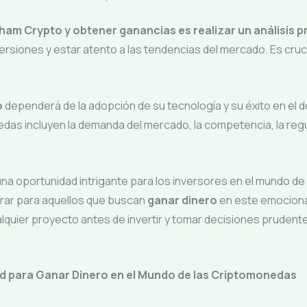
ham Crypto y obtener ganancias es realizar un análisis p
ersiones y estar atento a las tendencias del mercado. Es crucia
o
dependerá de la adopción de su tecnología y su éxito en el 
nedas incluyen la demanda del mercado, la competencia, la reg
a oportunidad intrigante para los inversores en el mundo de 
erar para aquellos que buscan
ganar dinero
en este emociona
lquier proyecto antes de invertir y tomar decisiones prudente
 para Ganar Dinero en el Mundo de las Criptomonedas