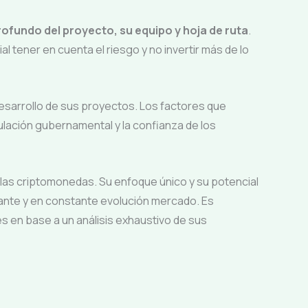
rofundo del proyecto, su equipo y hoja de ruta
.
l tener en cuenta el riesgo y no invertir más de lo
desarrollo de sus proyectos. Los factores que
ulación gubernamental y la confianza de los
las criptomonedas. Su enfoque único y su potencial
nte y en constante evolución mercado. Es
s en base a un análisis exhaustivo de sus