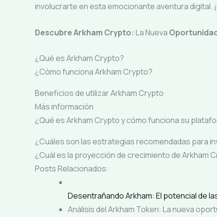
involucrarte en esta emocionante aventura digital.
Descubre Arkham Crypto:
La Nueva
Oportunida
¿Qué es Arkham Crypto?
¿Cómo funciona Arkham Crypto?
Beneficios de utilizar Arkham Crypto
Más información
¿Qué es Arkham Crypto y cómo funciona su platafo
¿Cuáles son las estrategias recomendadas para in
¿Cuál es la proyección de crecimiento de Arkham Cr
Posts Relacionados:
Desentrañando Arkham: El potencial de la
Análisis del Arkham Token: La nueva opor