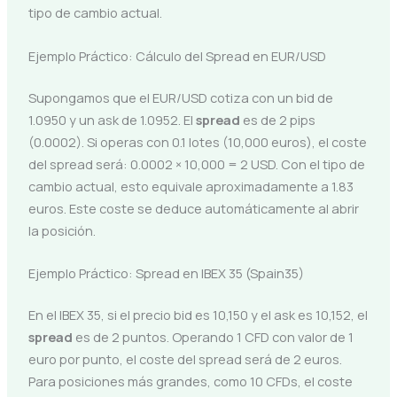
tipo de cambio actual.
Ejemplo Práctico: Cálculo del Spread en EUR/USD
Supongamos que el EUR/USD cotiza con un bid de
1.0950 y un ask de 1.0952. El
spread
es de 2 pips
(0.0002). Si operas con 0.1 lotes (10,000 euros), el coste
del spread será: 0.0002 × 10,000 = 2 USD. Con el tipo de
cambio actual, esto equivale aproximadamente a 1.83
euros. Este coste se deduce automáticamente al abrir
la posición.
Ejemplo Práctico: Spread en IBEX 35 (Spain35)
En el IBEX 35, si el precio bid es 10,150 y el ask es 10,152, el
spread
es de 2 puntos. Operando 1 CFD con valor de 1
euro por punto, el coste del spread será de 2 euros.
Para posiciones más grandes, como 10 CFDs, el coste