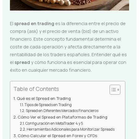
El
spread en trading
es la diferencia entre el precio de
compra (ask) y el precio de venta (bid) de un activo
financiero. Este concepto fundamental determina el
coste de cada operación y afecta directamente a la
rentabilidad de los traders españoles. Entender qué es
el
spread
y cómo funciona es esencial para operar con
éxito en cualquier mercado financiero.
Table of Contents
Qué es el Spread en Trading
Tipos de Spreads en Trading
Spread en Diferentes Mercados Financieros
Cómo Ver el Spread en Plataformas de Trading
Configuración en MetaTrader 4 y 5
Herramientas Adicionales para Monitorizar Spreads
Cómo Calcular el Spread en Forex y CFDs