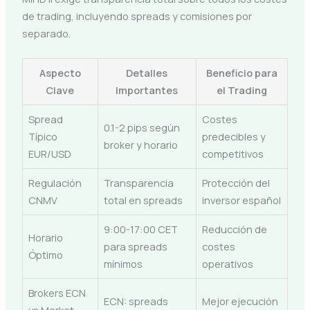
de trading, incluyendo spreads y comisiones por
separado.
Aspecto
Detalles
Beneficio para
Clave
Importantes
el Trading
Spread
Costes
0.1-2 pips según
Típico
predecibles y
broker y horario
EUR/USD
competitivos
Regulación
Transparencia
Protección del
CNMV
total en spreads
inversor español
9:00-17:00 CET
Reducción de
Horario
para spreads
costes
Óptimo
mínimos
operativos
Brokers ECN
ECN: spreads
Mejor ejecución