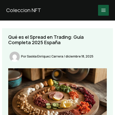
Ir
al
Coleccion NFT
MAI
contenido
MEN
Qué es el Spread en Trading: Guía
Completa 2025 España
Por
Saskia Enriquez Carrera
/
diciembre 18, 2025