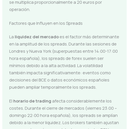
se multiplica proporcionalmente a 20 euros por
operación.
Factores que Influyen en los Spreads
La
liquidez del mercado
es el factor más determinante
en la amplitud de los spreads. Durante las sesiones de
Londres y Nueva York (superpuestas entre 14:00-17:00
hora española), los spreads de forex suelen ser
mínimos debido a la alta actividad. La volatilidad
también impacta significativamente: eventos como
decisiones del BCE o datos económicos españoles
pueden ampliar temporalmente los spreads.
El
horario de trading
afecta considerablemente los
costes. Durante el cierre de mercados (viernes 23:00 –
domingo 22:00 hora española), los spreads se amplían
debido a la menor liquidez. Los brokers también ajustan