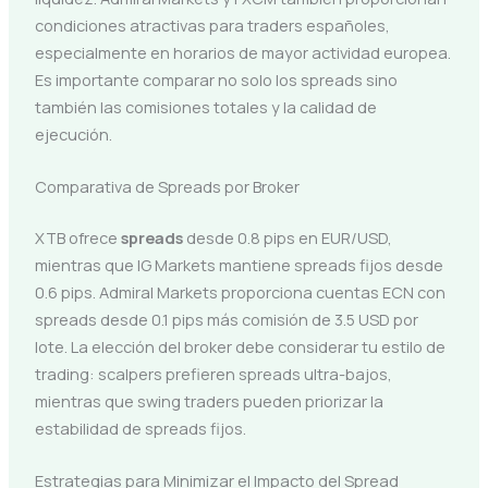
condiciones atractivas para traders españoles,
especialmente en horarios de mayor actividad europea.
Es importante comparar no solo los spreads sino
también las comisiones totales y la calidad de
ejecución.
Comparativa de Spreads por Broker
XTB ofrece
spreads
desde 0.8 pips en EUR/USD,
mientras que IG Markets mantiene spreads fijos desde
0.6 pips. Admiral Markets proporciona cuentas ECN con
spreads desde 0.1 pips más comisión de 3.5 USD por
lote. La elección del broker debe considerar tu estilo de
trading: scalpers prefieren spreads ultra-bajos,
mientras que swing traders pueden priorizar la
estabilidad de spreads fijos.
Estrategias para Minimizar el Impacto del Spread