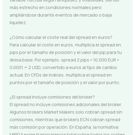
más estrecho en condiciones normales pero
ampliándose durante eventos de mercado o baja
liquidez.
¿Cómo calcular el coste real del spread en euros?
Para calcular el coste en euros, multiplica el spread en
pips por el tamaño de posición y el valor del pip para tu
divisa base. Por ejemplo: spread 2 pips × 10,000 EUR ×
0.0001 = 2 USD, convertido a euros al tipo de cambio
actual. En CFDs de índices, multiplica el spread en
puntos por el tamaño de posición y el valor por punto.
¿El spread incluye comisiones del broker?
El spread no incluye comisiones adicionales del broker.
Algunos brokers Market Makers solo cobran spread sin
comisiones, mientras que brokers ECN cobran spread
más comisión por operación. En España, la normativa
MiFID II exige transparencia total sobre todos los costes