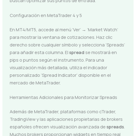
buscan optimizar sus puntos de entrada.
Configuración en MetaTrader 4 y 5
En MT4/MT5, accede al menú ‘Ver’ → ‘Market Watch’
para mostrar la ventana de cotizaciones. Haz clic
derecho sobre cualquier símbolo y selecciona ‘Spreads’
para añadir esta columna. El
spread
se mostrará en
pips o puntos según el instrumento. Para una
visualización más detallada, utiliza el indicador
personalizado ‘Spread Indicator’ disponible en el
mercado de MetaTrader.
Herramientas Adicionales para Monitorizar Spreads
Además de MetaTrader, plataformas como cTrader,
TradingView y las aplicaciones propietarias de brokers
españoles ofrecen visualización avanzada de
spreads
.
Muchos brokers proporcionan widgets en tiempo real