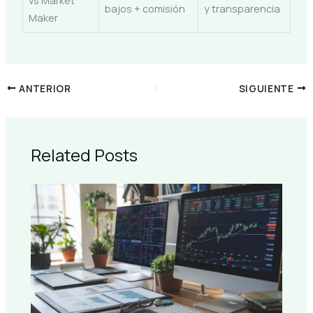
vs Market
bajos + comisión
y transparencia
Maker
ANTERIOR
SIGUIENTE
Related Posts