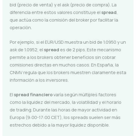
bid (precio de venta) y el ask (precio de compra). La
diferencia entre estos valores constituye el
spread
,
que actúa como la comisión del broker por facilitar la
operación.
Por ejemplo, si el EUR/USD muestra un bid de 1.0950 y un
ask de 1.0952, el
spread
es de 2 pips. Este mecanismo
permite a los brokers obtener beneficios sin cobrar
comisiones directas en muchos casos. En España, la
CNMV regula que los brokers muestren claramente esta
información a los inversores.
El
spread financiero
varía según múltiples factores
como la liquidez del mercado, la volatilidad y el horario
de trading. Durante las horas de mayor actividad en
Europa (9:00-17:00 CET), los spreads suelen ser más
estrechos debido a la mayor liquidez disponible.