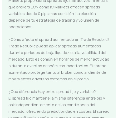
Markets proporciona spreads fijos atractivos, mientras
que brokers ECN como IC Markets ofrecen spreads
variables desde 0 pips más comisión. La elección
depende de tu estrategia de trading y volumen de
operaciones.
¿Cómo afecta el spread aumentado en Trade Republic?
Trade Republic puede aplicar spreads aumentados
durante períodos de baja liquidez o alta volatilidad del
mercado. Esto es común en horarios de menor actividad
o durante eventos económicos importantes. El spread
aumentado protege tanto al broker como al cliente de
movimientos adversos extremos en el precio.
¿Qué diferencia hay entre spread fijo y variable?
El spread fijo mantiene la misma diferencia entre bid y
ask independientemente de las condiciones del
mercado, ofreciendo predictibilidad en costes. El spread
variable fluctúa según la liquidez y volatilidad, siendo